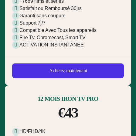
+7689 films et séries
Satisfait ou Remboursé 30jrs
Garanti sans coupure
Support 7j/7
Compatible Avec Tous les appareils
Fire Tv, Chromecast, Smart TV
ACTIVATION INSTANTANEE
Achetez maintenant
12 MOIS IRON TV PRO
€43
HD/FHD/4K