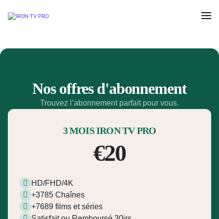
Nos offres d'abonnement
Trouvez l’abonnement parfait pour vous.
3 MOIS IRON TV PRO
€20
HD/FHD/4K
+3785 Chaînes
+7689 films et séries
Satisfait ou Remboursé 30jrs